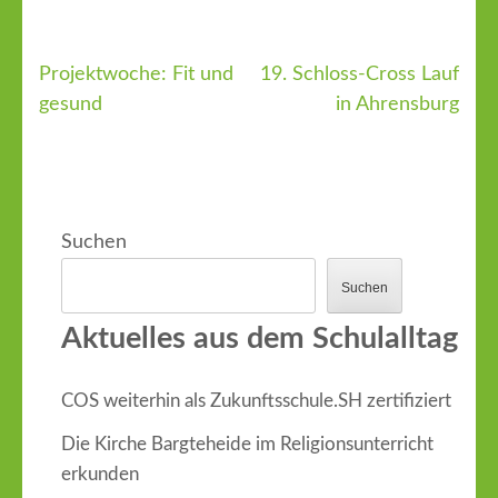
Projektwoche: Fit und
19. Schloss-Cross Lauf
Beitragsnavigation
gesund
in Ahrensburg
Suchen
Suchen
Aktuelles aus dem Schulalltag
COS weiterhin als Zukunftsschule.SH zertifiziert
Die Kirche Bargteheide im Religionsunterricht
erkunden