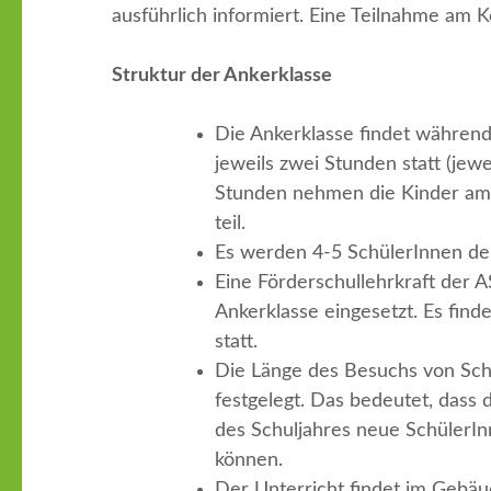
ausführlich informiert. Eine Teilnahme am K
Struktur der Ankerklasse
Die Ankerklasse findet während
jeweils zwei Stunden statt (jewe
Stunden nehmen die Kinder am 
teil.
Es werden 4-5 SchülerInnen de
Eine Förderschullehrkraft der A
Ankerklasse eingesetzt. Es find
statt.
Die Länge des Besuchs von Schü
festgelegt. Das bedeutet, dass 
des Schuljahres neue SchülerI
können.
Der Unterricht findet im Gebä