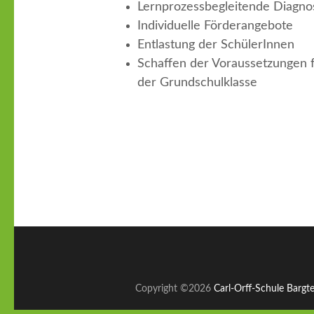
Lernprozessbegleitende Diagno
Individuelle Förderangebote
Entlastung der SchülerInnen
Schaffen der Voraussetzungen f
der Grundschulklasse
Copyright ©2026
Carl-Orff-Schule Bargt