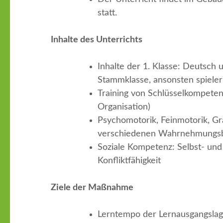
statt.
Inhalte des Unterrichts
Inhalte der 1. Klasse: Deutsch
Stammklasse, ansonsten spiele
Training von Schlüsselkompetenz
Organisation)
Psychomotorik, Feinmotorik, G
verschiedenen Wahrnehmungs
Soziale Kompetenz: Selbst- u
Konfliktfähigkeit
Ziele der Maßnahme
Lerntempo der Lernausgangsla