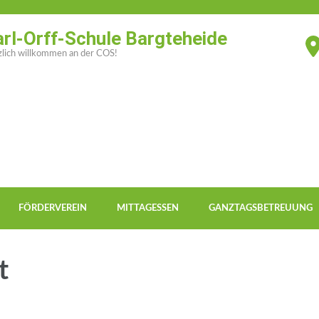
rl-Orff-Schule Bargteheide
lich willkommen an der COS!
FÖRDERVEREIN
MITTAGESSEN
GANZTAGSBETREUUNG
t