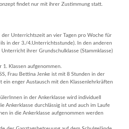
onzept findet nur mit ihrer Zustimmung statt.
 der Unterrichtszeit an vier Tagen pro Woche für
ils in der 3./4.Unterrichtsstunde). In den anderen
Unterricht ihrer Grundschulklasse (Stammklasse)
r 1. Klassen aufgenommen.
SS, Frau Bettina Jenke ist mit 8 Stunden in der
et ein enger Austausch mit den Klassenlehrkräften
lerInnen in der Ankerklasse wird individuell
die Ankerklasse durchlässig ist und auch im Laufe
nnen in die Ankerklasse aufgenommen werden
ude der Ganztagsbetreuung auf dem Schulgelände