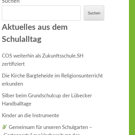
Suchen
Suchen
Aktuelles aus dem
Schulalltag
COS weiterhin als Zukunftsschule.SH
zertifiziert
Die Kirche Bargteheide im Religionsunterricht
erkunden
Silber beim Grundschulcup der Lübecker
Handballtage
Kinder an die Instrumente
Gemeinsam für unseren Schulgarten –