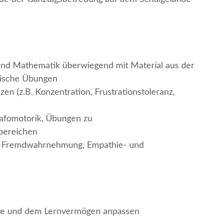
 und Mathematik überwiegend mit Material aus der
rische Übungen
en (z.B. Konzentration, Frustrationstoleranz,
rafomotorik, Übungen zu
bereichen
nd Fremdwahrnehmung, Empathie- und
ge und dem Lernvermögen anpassen