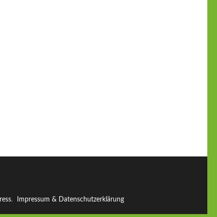
ress
.
Impressum & Datenschutzerklärung