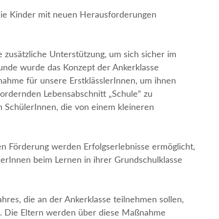
die Kinder mit neuen Herausforderungen
 zusätzliche Unterstützung, um sich sicher im
runde wurde das Konzept der Ankerklasse
ßnahme für unsere ErstklässlerInnen, um ihnen
fordernden Lebensabschnitt „Schule“ zu
an SchülerInnen, die von einem kleineren
ten Förderung werden Erfolgserlebnisse ermöglicht,
lerInnen beim Lernen in ihrer Grundschulklasse
hres, die an der Ankerklasse teilnehmen sollen,
n. Die Eltern werden über diese Maßnahme