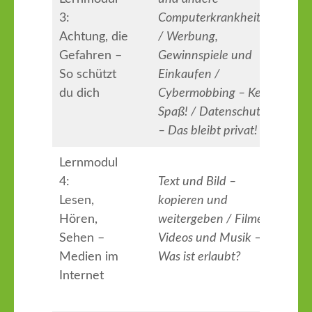
3:
Computerkrankheiten
Achtung, die
/ Werbung,
Gefahren –
Gewinnspiele und
So schützt
Einkaufen /
du dich
Cybermobbing – Kein
Spaß! / Datenschutz
– Das bleibt privat!
Lernmodul
4:
Text und Bild –
Lesen,
kopieren und
Hören,
weitergeben / Filme,
Sehen –
Videos und Musik –
Medien im
Was ist erlaubt?
Internet