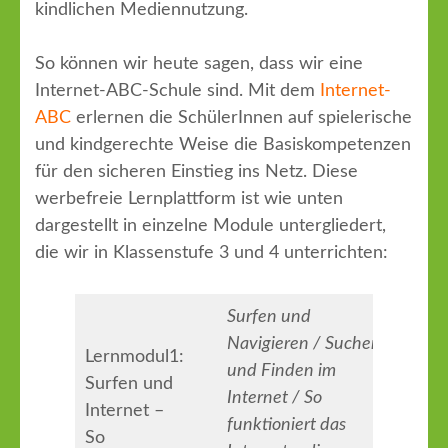
kindlichen Mediennutzung.
So können wir heute sagen, dass wir eine
Internet-ABC-Schule sind. Mit dem
Internet-
ABC
erlernen die SchülerInnen auf spielerische
und kindgerechte Weise die Basiskompetenzen
für den sicheren Einstieg ins Netz. Diese
werbefreie Lernplattform ist wie unten
dargestellt in einzelne Module untergliedert,
die wir in Klassenstufe 3 und 4 unterrichten:
Surfen und
Navigieren / Suchen
Lernmodul1:
und Finden im
Surfen und
Internet / So
Internet –
funktioniert das
So