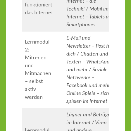
Internet – die
funktioniert
Technik! / Mobil im
das Internet
Internet – Tablets und
Smartphones
E-Mail und
Lernmodul
Newsletter – Post für
2:
dich / Chatten und
Mitreden
Texten – WhatsApp
und
und mehr / Soziale
Mitmachen
Netzwerke –
– selbst
Facebook und mehr /
aktiv
Online Spiele – sicher
werden
spielen im Internet
Lügner und Betrüger
im Internet / Viren
Lernmodul
und andere