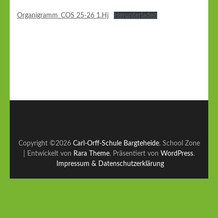
Organigramm_COS 25-26 1.Hj
Herunterladen
Copyright ©2026
Carl-Orff-Schule Bargteheide
.
School Zone
| Entwickelt von
Rara Theme
. Präsentiert von
WordPress
.
Impressum & Datenschutzerklärung