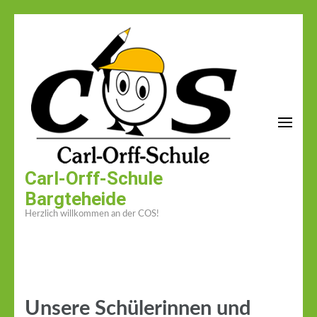
Zum
Inhalt
springen
(Enter
drücken)
Carl-Orff-Schule
Bargteheide
Herzlich willkommen an der COS!
Unsere Schülerinnen und